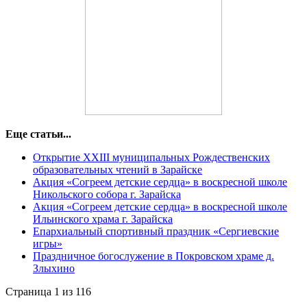
Еще статьи...
Открытие XХIII муниципальных Рождественских
образовательных чтений в Зарайске
Акция «Согреем детские сердца» в воскресной школе
Никольского собора г. Зарайска
Акция «Согреем детские сердца» в воскресной школе
Ильинского храма г. Зарайска
Епархиальный спортивный праздник «Сергиевские
игры»
Праздничное богослужение в Покровском храме д.
Злыхино
Страница 1 из 116