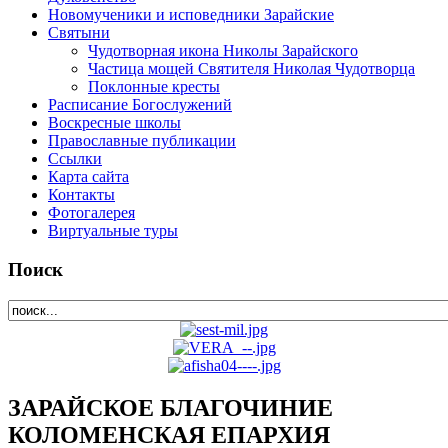
Новомученики и исповедники Зарайские
Святыни
Чудотворная икона Николы Зарайского
Частица мощей Святителя Николая Чудотворца
Поклонные кресты
Расписание Богослужений
Воскресные школы
Православные публикации
Ссылки
Карта сайта
Контакты
Фотогалерея
Виртуальные туры
Поиск
ЗАРАЙСКОЕ БЛАГОЧИНИЕ
КОЛОМЕНСКАЯ ЕПАРХИЯ