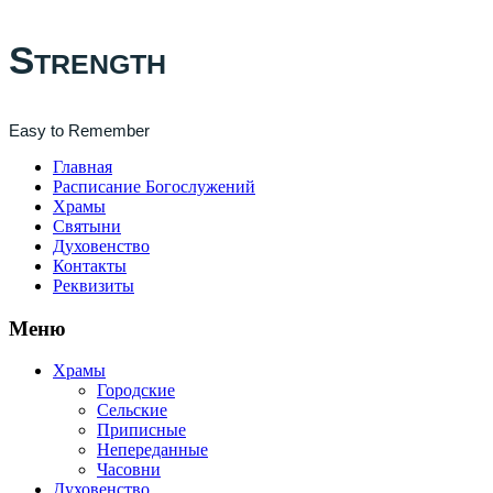
Strength
Easy to Remember
Главная
Расписание Богослужений
Храмы
Святыни
Духовенство
Контакты
Реквизиты
Меню
Храмы
Городские
Сельские
Приписные
Непереданные
Часовни
Духовенство