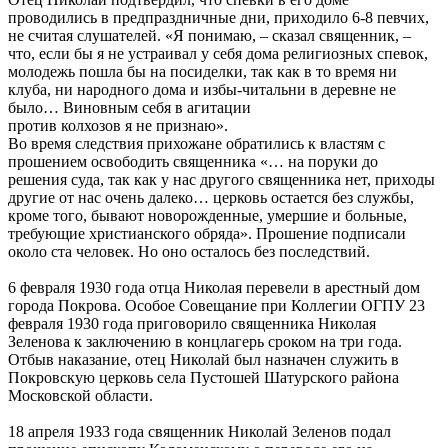
проводились в предпраздничные дни, приходило 6-8 певчих,
не считая слушателей. «Я понимаю, – сказал священник, –
что, если бы я не устраивал у себя дома религиозных спевок,
молодежь пошла бы на посиделки, так как в то время ни
клуба, ни народного дома и избы-читальни в деревне не
было… Виновным себя в агитации
против колхозов я не признаю».
Во время следствия прихожане обратились к властям с
прошением освободить священника «… на поруки до
решения суда, так как у нас другого священника нет, приходы
другие от нас очень далеко… церковь остается без службы,
кроме того, бывают новорожденные, умершие и больные,
требующие христианского обряда». Прошение подписали
около ста человек. Но оно осталось без последствий.
6 февраля 1930 года отца Николая перевели в арестный дом
города Покрова. Особое Совещание при Коллегии ОГПУ 23
февраля 1930 года приговорило священника Николая
Зеленова к заключению в концлагерь сроком на три года.
Отбыв наказание, отец Николай был назначен служить в
Покровскую церковь села Пустошей Шатурского района
Московской области.
18 апреля 1933 года священник Николай Зеленов подал