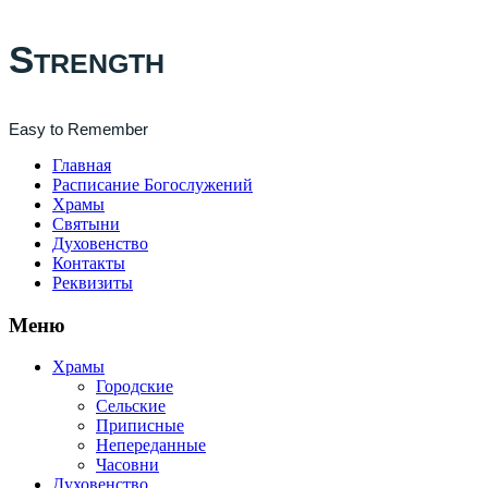
Strength
Easy to Remember
Главная
Расписание Богослужений
Храмы
Святыни
Духовенство
Контакты
Реквизиты
Меню
Храмы
Городские
Сельские
Приписные
Непереданные
Часовни
Духовенство