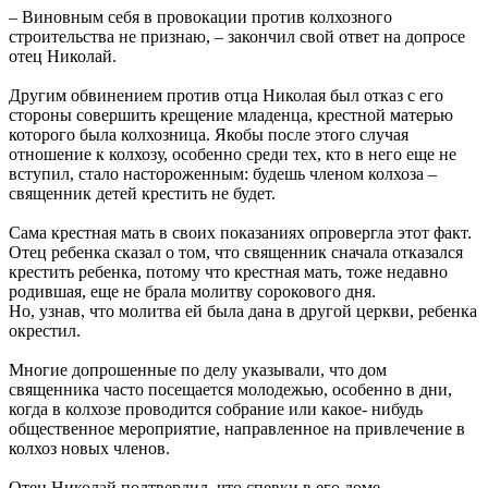
– Виновным себя в провокации против колхозного
строительства не признаю, – закончил свой ответ на допросе
отец Николай.
Другим обвинением против отца Николая был отказ с его
стороны совершить крещение младенца, крестной матерью
которого была колхозница. Якобы после этого случая
отношение к колхозу, особенно среди тех, кто в него еще не
вступил, стало настороженным: будешь членом колхоза –
священник детей крестить не будет.
Сама крестная мать в своих показаниях опровергла этот факт.
Отец ребенка сказал о том, что священник сначала отказался
крестить ребенка, потому что крестная мать, тоже недавно
родившая, еще не брала молитву сорокового дня.
Но, узнав, что молитва ей была дана в другой церкви, ребенка
окрестил.
Многие допрошенные по делу указывали, что дом
священника часто посещается молодежью, особенно в дни,
когда в колхозе проводится собрание или какое- нибудь
общественное мероприятие, направленное на привлечение в
колхоз новых членов.
Отец Николай подтвердил, что спевки в его доме