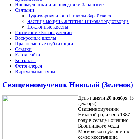
Новомученики и исповедники Зарайские
Святыни
Чудотворная икона Николы Зарайского
Частица мощей Святителя Николая Чудотворца
Поклонные кресты
Расписание Богослужений
Воскресные школы
Православные публикации
Ссылки
Карта сайта
Контакты
Фотогалерея
Виртуальные туры
Священномученик Николай (Зеленов)
День памяти 20 ноября (3
декабря)
Священномученик
Николай родился в 1887
году в сельце Бочевино
Бронницкого уезда
Московской губернии в
семье крестьянина