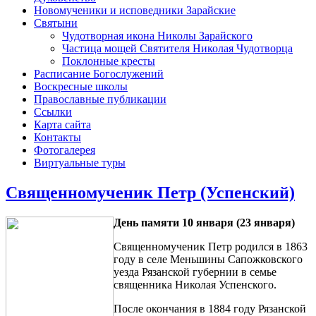
Новомученики и исповедники Зарайские
Святыни
Чудотворная икона Николы Зарайского
Частица мощей Святителя Николая Чудотворца
Поклонные кресты
Расписание Богослужений
Воскресные школы
Православные публикации
Ссылки
Карта сайта
Контакты
Фотогалерея
Виртуальные туры
Священномученик Петр (Успенский)
День памяти
10 января (23 января)
Священномученик Петр родился в 1863
году в селе Меньшины Сапожковского
уезда Рязанской губернии в семье
священника Николая Успенского.
После окончания в 1884 году Рязанской