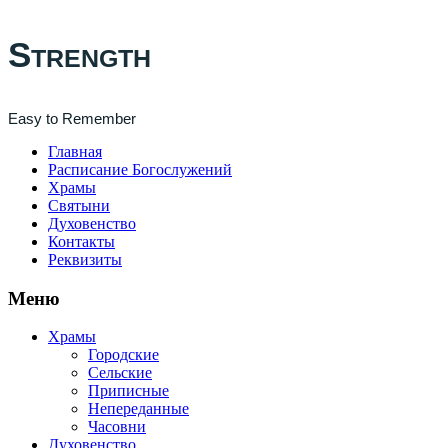
Strength
Easy to Remember
Главная
Расписание Богослужений
Храмы
Святыни
Духовенство
Контакты
Реквизиты
Меню
Храмы
Городские
Сельские
Приписные
Непереданные
Часовни
Духовенство