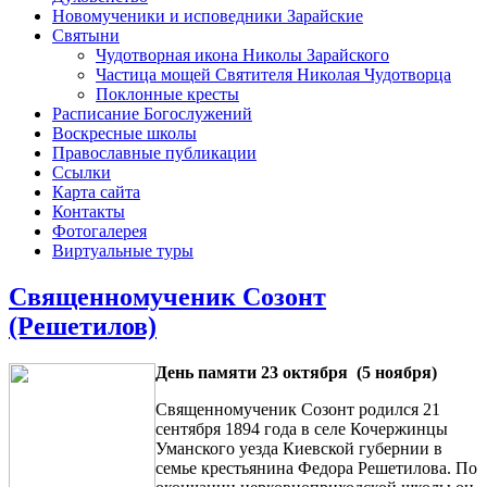
Новомученики и исповедники Зарайские
Святыни
Чудотворная икона Николы Зарайского
Частица мощей Святителя Николая Чудотворца
Поклонные кресты
Расписание Богослужений
Воскресные школы
Православные публикации
Ссылки
Карта сайта
Контакты
Фотогалерея
Виртуальные туры
Священномученик Созонт
(Решетилов)
День памяти
23 октября (5 ноября)
Священномученик Созонт родился 21
сентября 1894 года в селе Кочержинцы
Уманского уезда Киевской губернии в
семье крестьянина Федора Решетилова. По