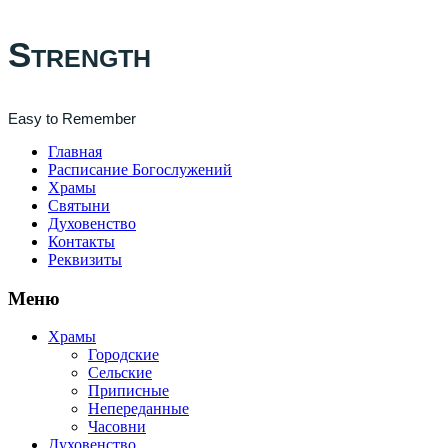
Strength
Easy to Remember
Главная
Расписание Богослужений
Храмы
Святыни
Духовенство
Контакты
Реквизиты
Меню
Храмы
Городские
Сельские
Приписные
Непереданные
Часовни
Духовенство